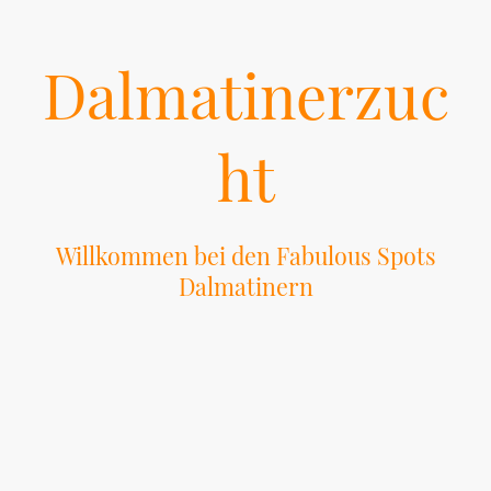
Dalmatinerzuc
ht
Willkommen bei den Fabulous Spots
Dalmatinern
Überzeugen Sie sich gern auf den folgenden Seiten von uns, unseren
Hunden und unserer Zucht.
Entdecken Sie mehr